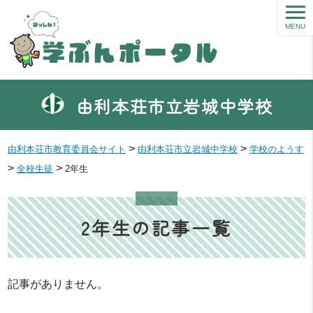
MENU
由利本荘市立岩城中学校
>
>
由利本荘市教育委員会サイト
由利本荘市立岩城中学校
学校のようす
>
>
全校生徒
2年生
2年生の記事一覧
記事がありません。