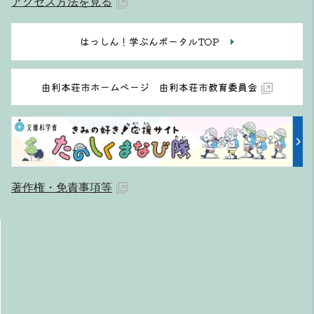
アクセス方法を見る
はっしん！学ぶんポータルTOP
由利本荘市ホームページ 由利本荘市教育委員会
著作権・免責事項等