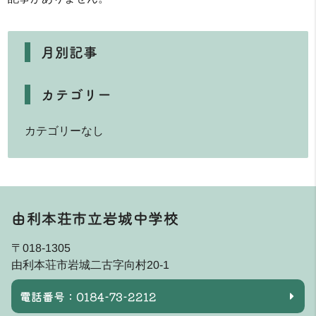
月別記事
カテゴリー
カテゴリーなし
由利本荘市立岩城中学校
〒018-1305
由利本荘市岩城二古字向村20-1
電話番号：0184-73-2212