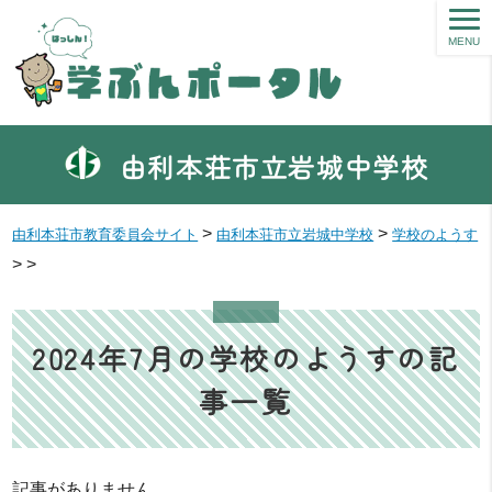
MENU
由利本荘市立岩城中学校
>
>
由利本荘市教育委員会サイト
由利本荘市立岩城中学校
学校のようす
>
>
2024年7月の学校のようすの記
事一覧
記事がありません。