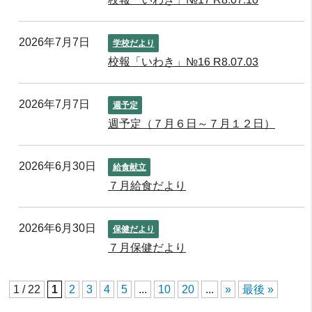
2026年7月7日
学校だより
校報「いわき」№16 R8.07.03
2026年7月7日
週予定
週予定（７月６日～７月１２日）
2026年6月30日
給食献立
７月給食だより
2026年6月30日
保健だより
７月保健だより
1 / 22
1
2
3
4
5
...
10
20
...
»
最後 »