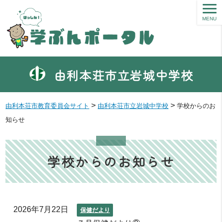
MENU
由利本荘市立岩城中学校
>
>
由利本荘市教育委員会サイト
由利本荘市立岩城中学校
学校からのお
知らせ
学校からのお知らせ
2026年7月22日
保健だより