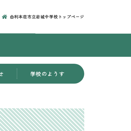
由利本荘市立岩城中学校トップページ
せ
学校のようす