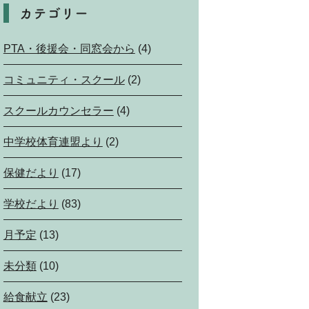
カテゴリー
PTA・後援会・同窓会から
(4)
コミュニティ・スクール
(2)
スクールカウンセラー
(4)
中学校体育連盟より
(2)
保健だより
(17)
学校だより
(83)
月予定
(13)
未分類
(10)
給食献立
(23)