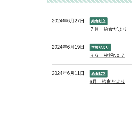
2024年6月27日
給食献立
７月 給食だより
2024年6月19日
学校だより
Ｒ６ 校報No.７
2024年6月11日
給食献立
6月 給食だより