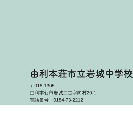
由利本荘市立岩城中学校
〒018-1305
由利本荘市岩城二古字向村20-1
電話番号：0184-73-2212
FAX番号：0184-73-3550
アクセス方法を見る
はっしん！学ぶんポータルTO