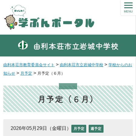
MENU
由利本荘市立岩城中学校
>
>
由利本荘市教育委員会サイト
由利本荘市立岩城中学校
学校からのお
>
>
知らせ
月予定
月予定（６月）
月予定（６月）
2026年05月29日（金曜日）
月予定
週予定