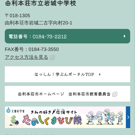
由利本荘市立岩城中学校
〒018-1305
由利本荘市岩城二古字向村20-1
電話番号：0184-73-2212
FAX番号：0184-73-3550
アクセス方法を見る
はっしん！学ぶんポータルTOP
由利本荘市ホームページ 由利本荘市教育委員会