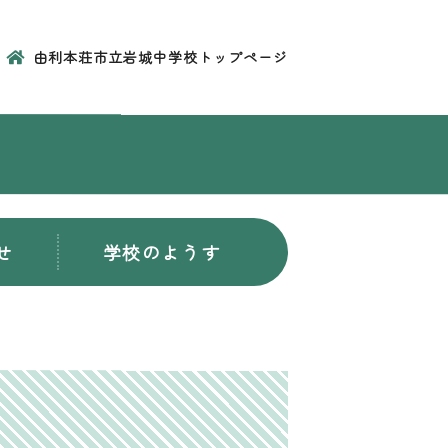
由利本荘市立岩城中学校トップページ
せ
学校のようす