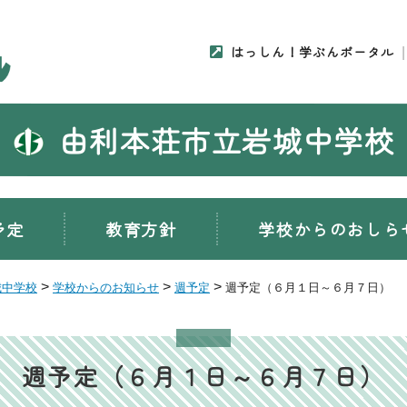
はっしん！学ぶんポータル
由利本荘市立岩城中学校
予定
教育方針
学校からのおしら
>
>
>
城中学校
学校からのお知らせ
週予定
週予定（６月１日～６月７日）
週予定（６月１日～６月７日）