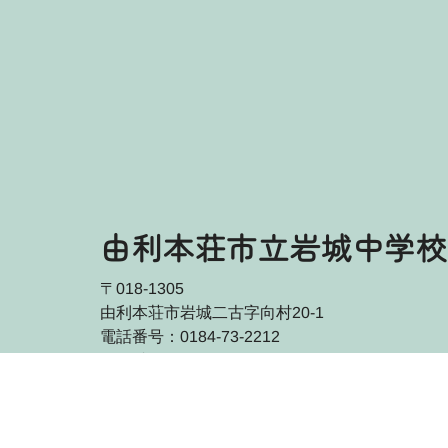
由利本荘市立岩城中学校
〒018-1305
由利本荘市岩城二古字向村20-1
電話番号：0184-73-2212
FAX番号：0184-73-3550
アクセス方法を見る
はっしん！学ぶんポータルTO