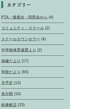
カテゴリー
PTA・後援会・同窓会から
(4)
コミュニティ・スクール
(2)
スクールカウンセラー
(4)
中学校体育連盟より
(2)
保健だより
(17)
学校だより
(83)
月予定
(13)
未分類
(10)
給食献立
(23)