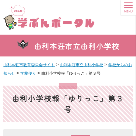
MENU
由利本荘市立由利小学校
>
>
由利本荘市教育委員会サイト
由利本荘市立由利小学校
学校からのお
>
>
知らせ
学校便り
由利小学校報「ゆりっこ」第３号
由利小学校報「ゆりっこ」第３
号