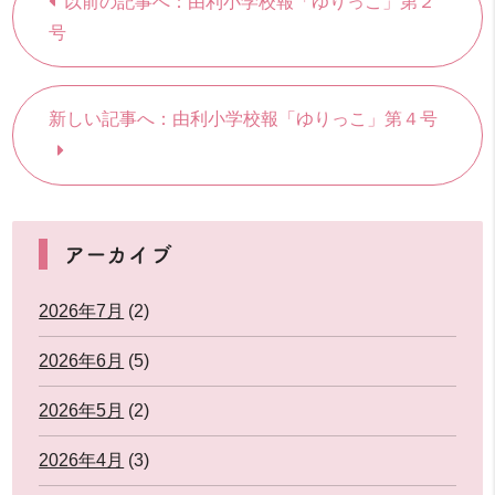
以前の記事へ：由利小学校報「ゆりっこ」第２
号
新しい記事へ：由利小学校報「ゆりっこ」第４号
アーカイブ
2026年7月
(2)
2026年6月
(5)
2026年5月
(2)
2026年4月
(3)