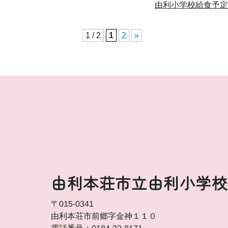
由利小学校給食予
1 / 2
1
2
»
由利本荘市立由利小学校
〒015-0341
由利本荘市前郷字金神１１０