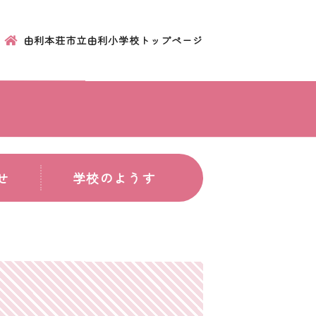
由利本荘市立由利小学校トップページ
せ
学校のようす