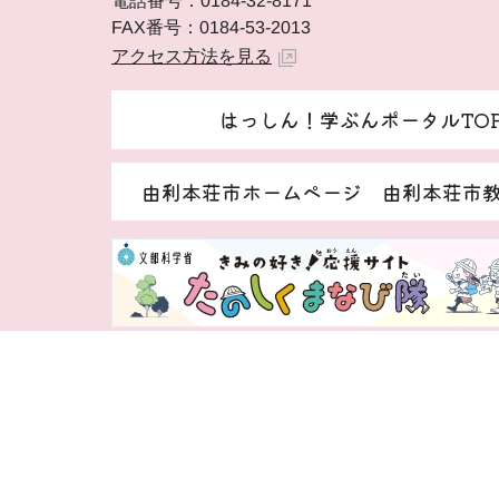
電話番号：0184-32-8171
FAX番号：0184-53-2013
アクセス方法を見る
はっしん！学ぶんポータルTO
由利本荘市ホームページ 由利本荘市
著作権・免責事項等