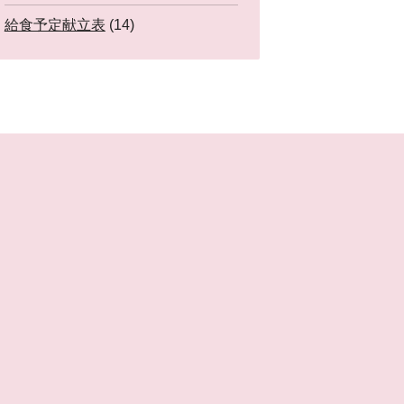
給食予定献立表
(14)