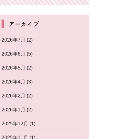
アーカイブ
2026年7月
(2)
2026年6月
(5)
2026年5月
(2)
2026年4月
(3)
2026年2月
(2)
2026年1月
(2)
2025年12月
(1)
2025年11月
(1)