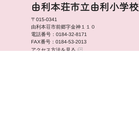
由利本荘市立由利小学校
〒015-0341
由利本荘市前郷字金神１１０
電話番号：0184-32-8171
FAX番号：0184-53-2013
アクセス方法を見る
はっしん！学ぶんポータルTO
由利本荘市ホームページ 由利本荘市
著作権・免責事項等