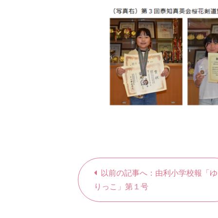
以前の記事へ：由利小学校報「ゆ
りっこ」第１号