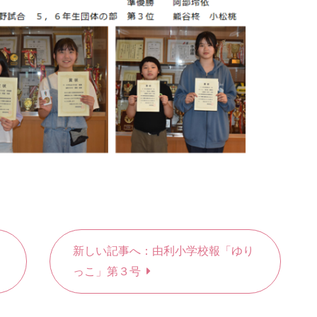
新しい記事へ：由利小学校報「ゆり
っこ」第３号