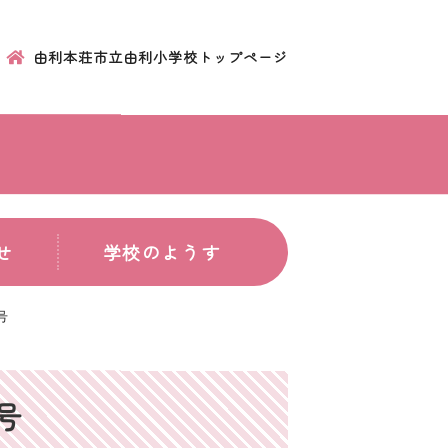
由利本荘市立由利小学校トップページ
せ
学校のようす
号
号