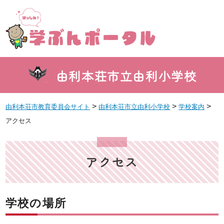
由利本荘市立由利小学校
>
>
>
由利本荘市教育委員会サイト
由利本荘市立由利小学校
学校案内
アクセス
アクセス
学校の場所