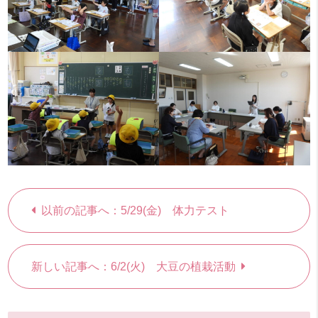
以前の記事へ：5/29(金) 体力テスト
新しい記事へ：6/2(火) 大豆の植栽活動