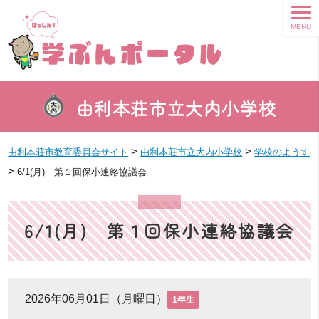
MENU
由利本荘市立大内小学校
>
>
由利本荘市教育委員会サイト
由利本荘市立大内小学校
学校のようす
>
6/1(月) 第１回保小連絡協議会
6/1(月) 第１回保小連絡協議会
2026年06月01日（月曜日）
1年生