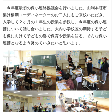
今年度最初の保小連絡協議会を行いました。由利本荘市
架け橋期コーディネーターのお二人にもご来校いただき、
入学して２ヶ月の１年生の授業を参観し、今年度の保小連
携について話し合いました。大内小学校区の期待する子ど
も像に向けて子どもの姿で保育や授業を語る、そんな保小
連携となるよう努めていきたいと思います。