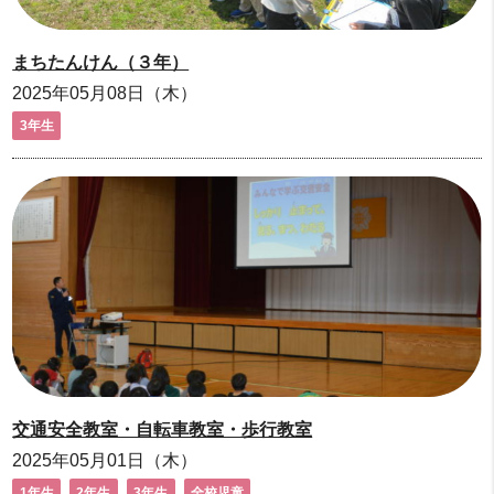
まちたんけん（３年）
2025年05月08日（木）
3年生
交通安全教室・自転車教室・歩行教室
2025年05月01日（木）
1年生
2年生
3年生
全校児童