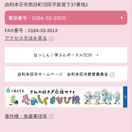
由利本荘市西目町沼田字新屋下37番地1
電話番号：0184-33-2305
FAX番号：0184-33-3513
アクセス方法を見る
はっしん！学ぶんポータルTOP
由利本荘市ホームページ 由利本荘市教育委員会
著作権・免責事項等