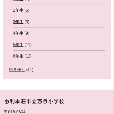
2年生
(6)
3年生
(3)
4年生
(9)
5年生
(11)
6年生
(12)
給食便り
(11)
由利本荘市立西目小学校
〒018-0604