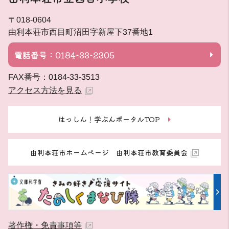
〒018-0604
由利本荘市西目町沼田字新屋下37番地1
電話番号：0184-33-2305
FAX番号：0184-33-3513
アクセス方法を見る
はっしん！学ぶんポータルTOP
由利本荘市ホームページ 由利本荘市教育委員会
著作権・免責事項等