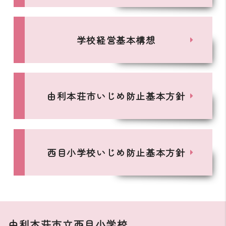
学校経営基本構想
由利本荘市いじめ防止基本方針
西目小学校いじめ防止基本方針
由利本荘市立西目小学校