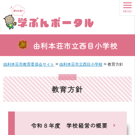
MENU
由利本荘市立西目小学校
>
>
由利本荘市教育委員会サイト
由利本荘市立西目小学校
教育方針
教育方針
令和８年度 学校経営の概要