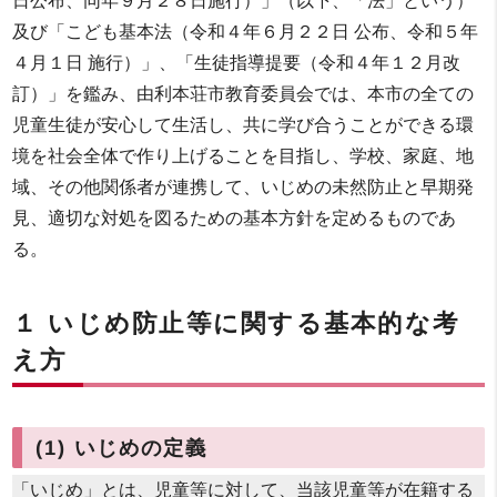
日公布、同年９月２８日施行）」（以下、「法」という）
及び「こども基本法（令和４年６月２２日 公布、令和５年
４月１日 施行）」、「生徒指導提要（令和４年１２月改
訂）」を鑑み、由利本荘市教育委員会では、本市の全ての
児童生徒が安心して生活し、共に学び合うことができる環
境を社会全体で作り上げることを目指し、学校、家庭、地
域、その他関係者が連携して、いじめの未然防止と早期発
見、適切な対処を図るための基本方針を定めるものであ
る。
１ いじめ防止等に関する基本的な考
え方
(1) いじめの定義
「いじめ」とは、児童等に対して、当該児童等が在籍する