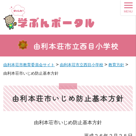
MENU
由利本荘市立西目小学校
>
>
>
由利本荘市教育委員会サイト
由利本荘市立西目小学校
教育方針
由利本荘市いじめ防止基本方針
由利本荘市いじめ防止基本方針
由利本荘市いじめ防止基本方針
平成２６年２月２５日