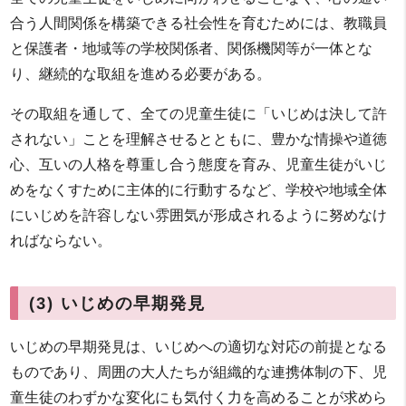
合う人間関係を構築できる社会性を育むためには、教職員
と保護者・地域等の学校関係者、関係機関等が一体とな
り、継続的な取組を進める必要がある。
その取組を通して、全ての児童生徒に「いじめは決して許
されない」ことを理解させるとともに、豊かな情操や道徳
心、互いの人格を尊重し合う態度を育み、児童生徒がいじ
めをなくすために主体的に行動するなど、学校や地域全体
にいじめを許容しない雰囲気が形成されるように努めなけ
ればならない。
(3) いじめの早期発見
いじめの早期発見は、いじめへの適切な対応の前提となる
ものであり、周囲の大人たちが組織的な連携体制の下、児
童生徒のわずかな変化にも気付く力を高めることが求めら