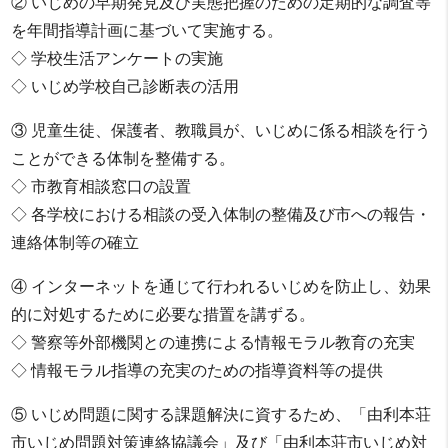
② いじめの早期発見及び実態把握のための定期的な調査等
を年間指導計画に基づいて実施する。
◇ 学校生活アンケートの実施
◇ いじめ学校自己診断表の活用
③ 児童生徒、保護者、教職員が、いじめに係る相談を行う
ことができる体制を整備する。
◇ 市教育相談窓口の設置
◇ 各学校における相談の受入体制の整備及び市への報告・
連絡体制等の確立
④ インターネットを通じて行われるいじめを防止し、効果
的に対処するために必要な措置を講ずる。
◇ 警察等外部機関との連携による情報モラル教育の充実
◇ 情報モラル指導の充実のための指導資料等の提供
⑤ いじめ問題に関する課題解決に資するため、「由利本荘
市いじめ問題対策連絡協議会」及び「由利本荘市いじめ対