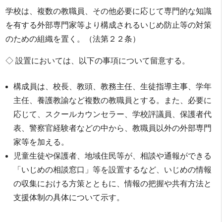
学校は、複数の教職員、その他必要に応じて専門的な知識
を有する外部専門家等より構成されるいじめ防止等の対策
のための組織を置く。（法第２２条）
◇ 設置においては、以下の事項について留意する。
構成員は、校長、教頭、教務主任、生徒指導主事、学年
主任、養護教諭など複数の教職員とする。また、必要に
応じて、スクールカウンセラー、学校評議員、保護者代
表、警察官経験者などの中から、教職員以外の外部専門
家等を加える。
児童生徒や保護者、地域住民等が、相談や通報ができる
「いじめの相談窓口」等を設置するなど、いじめの情報
の収集における方策とともに、情報の把握や共有方法と
支援体制の具体について示す。