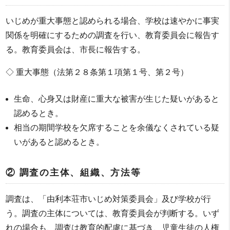
いじめが重大事態と認められる場合、学校は速やかに事実
関係を明確にするための調査を行い、教育委員会に報告す
る。教育委員会は、市長に報告する。
◇ 重大事態（法第２８条第１項第１号、第２号）
生命、心身又は財産に重大な被害が生じた疑いがあると
認めるとき。
相当の期間学校を欠席することを余儀なくされている疑
いがあると認めるとき。
② 調査の主体、組織、方法等
調査は、「由利本荘市いじめ対策委員会」及び学校が行
う。調査の主体については、教育委員会が判断する。いず
れの場合も、調査は教育的配慮に基づき、児童生徒の人権