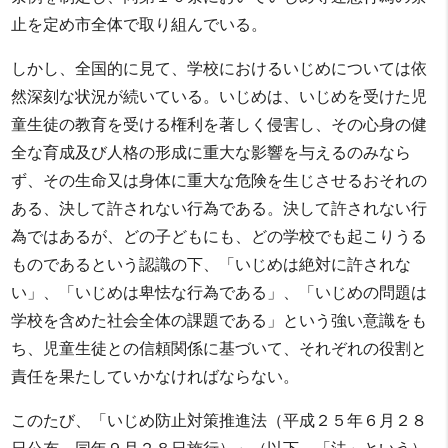
止を定め市全体で取り組んでいる。
しかし、全国的に見て、学校におけるいじめについては依
然深刻な状況が続いている。いじめは、いじめを受けた児
童生徒の教育を受ける権利を著しく侵害し、その心身の健
全な育成及び人格の形成に重大な影響を与えるのみなら
ず、その生命又は身体に重大な危険を生じさせるおそれの
ある、決して許されない行為である。決して許されない行
為ではあるが、どの子どもにも、どの学校でも起こりうる
ものであるという認識の下、「いじめは絶対に許されな
い」、「いじめは卑怯な行為である」、「いじめの問題は
学校を含めた社会全体の課題である」という強い意識をも
ち、児童生徒との信頼関係に基づいて、それぞれの役割と
責任を果たしていかなければならない。
このたび、「いじめ防止対策推進法（平成２５年６月２８