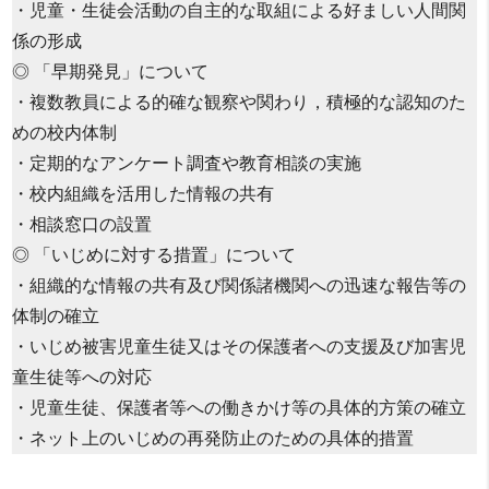
・児童・生徒会活動の自主的な取組による好ましい人間関
係の形成
◎ 「早期発見」について
・複数教員による的確な観察や関わり，積極的な認知のた
めの校内体制
・定期的なアンケート調査や教育相談の実施
・校内組織を活用した情報の共有
・相談窓口の設置
◎ 「いじめに対する措置」について
・組織的な情報の共有及び関係諸機関への迅速な報告等の
体制の確立
・いじめ被害児童生徒又はその保護者への支援及び加害児
童生徒等への対応
・児童生徒、保護者等への働きかけ等の具体的方策の確立
・ネット上のいじめの再発防止のための具体的措置