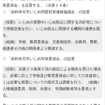
策委員会」を設置する。（法第１４条）
◇ 「由利本荘市いじめ問題対策連絡協議会」の設置
（役割） いじめの実態やいじめ防止に関する方針等につい
て情報交換を行い、いじめ防止に関係する機関の連携を図
る。
（組織） 学校、教育委員会、児童相談所、法務局、警察、
保護者その他の関係者より構成する。
◇ 「由利本荘市いじめ対策委員会」の設置
（役割） 法第２３条第２項の規定による報告を受けた場合
に、必要に応じて学校及び教育委員会に対しての支援若し
くは必要な措置についての指示又は調査を行う。 （組織）
人権擁護委員、医師、弁護士、学識経験者等を委員とす
る。