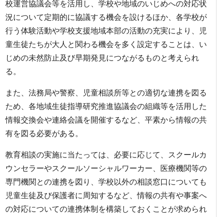
校運営協議会等を活用し、学校や地域のいじめへの対応状
況について定期的に協議する機会を設けるほか、各学校が
行う体験活動や学校支援地域本部の活動の充実により、児
童生徒たちが大人と関わる機会を多く設定することは、い
じめの未然防止及び早期発見につながるものと考えられ
る。
また、法務局や警察、児童相談所等との適切な連携を図る
ため、各地域生徒指導研究推進協議会の組織等を活用した
情報交換会や連絡会議を開催するなど、平素から情報の共
有を図る必要がある。
教育相談の実施に当たっては、必要に応じて、スクールカ
ウンセラーやスクールソーシャルワーカー、医療機関等の
専門機関との連携を図り、学校以外の相談窓口についても
児童生徒及び保護者に周知するなど、情報の共有や事案へ
の対応についての連携体制を構築しておくことが求められ