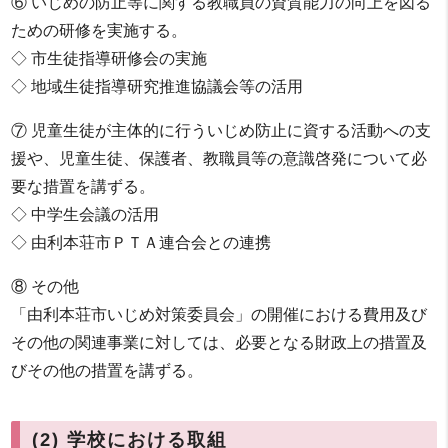
⑥ いじめの防止等に関する教職員の資質能力の向上を図る
ための研修を実施する。
◇ 市生徒指導研修会の実施
◇ 地域生徒指導研究推進協議会等の活用
⑦ 児童生徒が主体的に行ういじめ防止に資する活動への支
援や、児童生徒、保護者、教職員等の意識啓発について必
要な措置を講ずる。
◇ 中学生会議の活用
◇ 由利本荘市ＰＴＡ連合会との連携
⑧ その他
「由利本荘市いじめ対策委員会」の開催における費用及び
その他の関連事業に対しては、必要となる財政上の措置及
びその他の措置を講ずる。
(2) 学校における取組