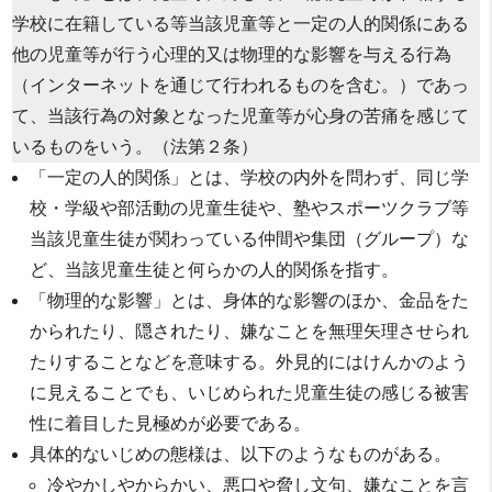
学校に在籍している等当該児童等と一定の人的関係にある
他の児童等が行う心理的又は物理的な影響を与える行為
（インターネットを通じて行われるものを含む。）であっ
て、当該行為の対象となった児童等が心身の苦痛を感じて
いるものをいう。（法第２条）
「一定の人的関係」とは、学校の内外を問わず、同じ学
校・学級や部活動の児童生徒や、塾やスポーツクラブ等
当該児童生徒が関わっている仲間や集団（グループ）な
ど、当該児童生徒と何らかの人的関係を指す。
「物理的な影響」とは、身体的な影響のほか、金品をた
かられたり、隠されたり、嫌なことを無理矢理させられ
たりすることなどを意味する。外見的にはけんかのよう
に見えることでも、いじめられた児童生徒の感じる被害
性に着目した見極めが必要である。
具体的ないじめの態様は、以下のようなものがある。
冷やかしやからかい、悪口や脅し文句、嫌なことを言