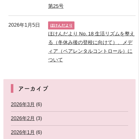
第25号
2026年1月5日
ほけんだより
ほけんだより No. 18 生活リズムを整え
る（冬休み後の登校に向けて）、メデ
ィア（ペアレンタルコントロール）に
ついて
アーカイブ
2026年3月
(6)
2026年2月
(3)
2026年1月
(6)