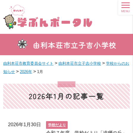
MENU
由利本荘市立子吉小学校
>
>
由利本荘市教育委員会サイト
由利本荘市立子吉小学校
学校からのお
>
>
知らせ
2026年
1月
2026年1月の記事一覧
2026年1月30日
学校だより
令和７年度 学校だより「遠矚の丘」