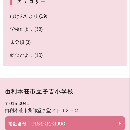
カテゴリー
ほけんだより
(19)
学校だより
(33)
未分類
(3)
給食だより
(10)
由利本荘市立子吉小学校
〒015-0041
由利本荘市薬師堂字堂ノ下９３－２
電話番号：0184-24-2990