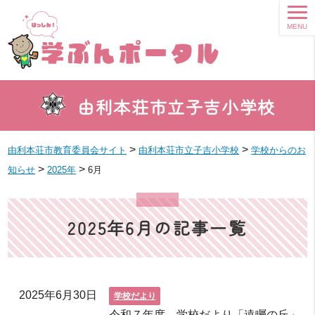
MENU
由利本荘市立子吉小学校
>
>
由利本荘市教育委員会サイト
由利本荘市立子吉小学校
学校からのお
>
>
知らせ
2025年
6月
2025年6月の記事一覧
2025年6月30日
学校だより
令和７年度 学校だより「遠矚の丘」