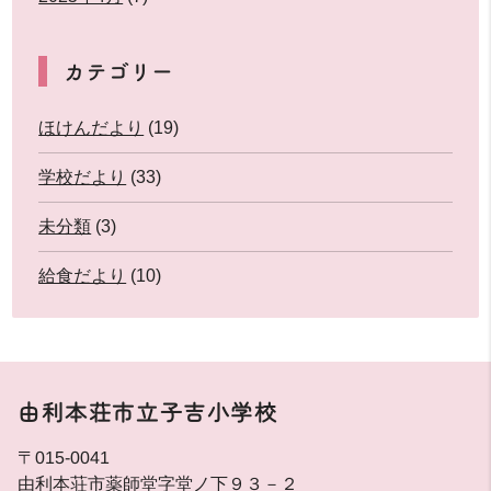
カテゴリー
ほけんだより
(19)
学校だより
(33)
未分類
(3)
給食だより
(10)
由利本荘市立子吉小学校
〒015-0041
由利本荘市薬師堂字堂ノ下９３－２