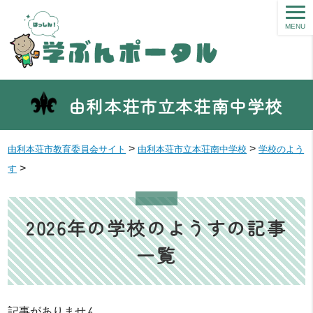
MENU
由利本荘市立本荘南中学校
>
>
由利本荘市教育委員会サイト
由利本荘市立本荘南中学校
学校のよう
>
す
2026年の学校のようすの記事
一覧
記事がありません。