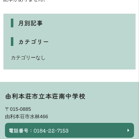
月別記事
カテゴリー
カテゴリーなし
由利本荘市立本荘南中学校
〒015-0885
由利本荘市水林466
電話番号：0184-22-7153