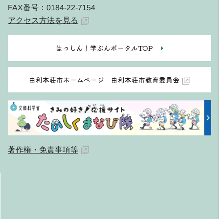
FAX番号：0184-22-7154
アクセス方法を見る
はっしん！学ぶんポータルTOP
由利本荘市ホームページ 由利本荘市教育委員会
著作権・免責事項等