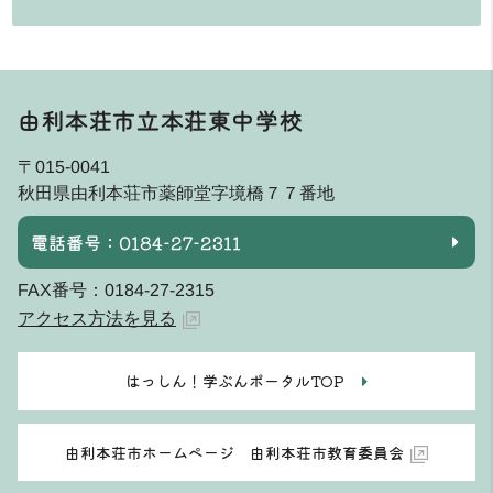
由利本荘市立本荘東中学校
〒015-0041
秋田県由利本荘市薬師堂字境橋７７番地
電話番号：0184-27-2311
FAX番号：0184-27-2315
アクセス方法を見る
はっしん！学ぶんポータルTOP
由利本荘市ホームページ 由利本荘市教育委員会