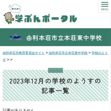
MENU
由利本荘市立本荘東中学校
>
>
由利本荘市教育委員会サイト
由利本荘市立本荘東中学校
学校のよう
>
>
す
2023年12月の学校のようすの
記事一覧
記事がありません。