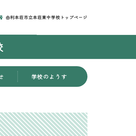
由利本荘市立本荘東中学校トップページ
校
せ
学校のようす