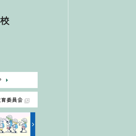
校
P
教育委員会