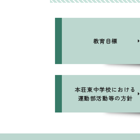
教育目標
本荘東中学校における
運動部活動等の方針