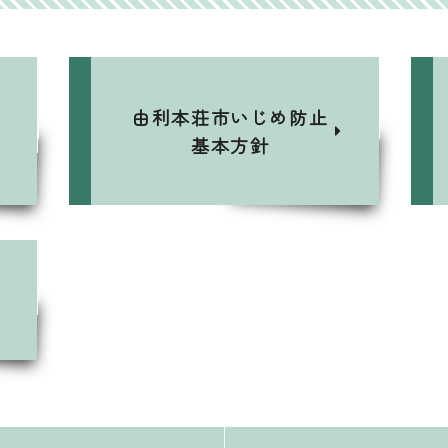
由利本荘市いじめ防止
基本方針