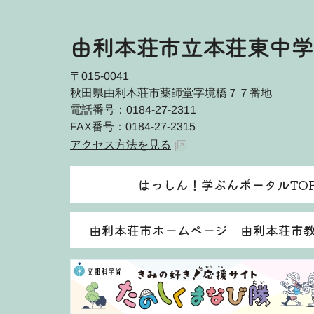
由利本荘市立本荘東中学
〒015-0041
秋田県由利本荘市薬師堂字境橋７７番地
電話番号：0184-27-2311
FAX番号：0184-27-2315
アクセス方法を見る
はっしん！学ぶんポータルTO
由利本荘市ホームページ 由利本荘市