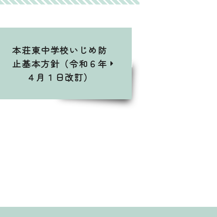
本荘東中学校いじめ防
止基本方針（令和６年
４月１日改訂）