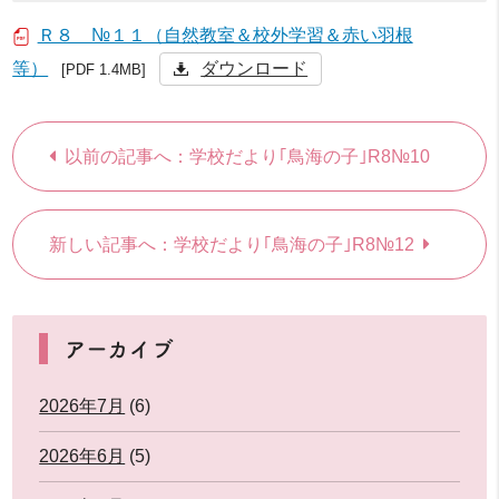
Ｒ８ №１１（自然教室＆校外学習＆赤い羽根
等）
ダウンロード
[PDF 1.4MB]
以前の記事へ：学校だより｢鳥海の子｣R8№10
新しい記事へ：学校だより｢鳥海の子｣R8№12
アーカイブ
2026年7月
(6)
2026年6月
(5)