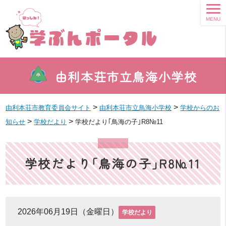
MENU
由利本荘市立鳥海小学校
>
>
由利本荘市教育委員会サイト
由利本荘市立鳥海小学校
学校からのお
>
>
知らせ
学校だより
学校だより｢鳥海の子｣R8№11
学校だより｢鳥海の子｣R8№11
2026年06月19日（金曜日）
学校だより