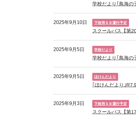
学校だより｢鳥海の子
2025年9月10日
下校用ＳＢ運行予定
スクールバス【第2
2025年9月5日
学校だより
学校だより｢鳥海の子
2025年9月5日
ほけんだより
｢ほけんだより｣R7.
2025年9月3日
下校用ＳＢ運行予定
スクールバス【第17