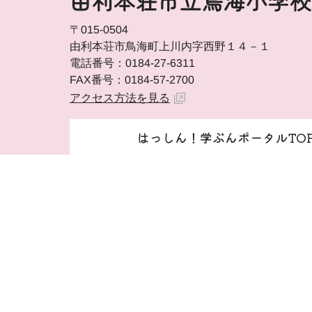
由利本荘市立鳥海小学校
〒015-0504
由利本荘市鳥海町上川内字西野１４－１
電話番号：0184-27-6311
FAX番号：0184-57-2700
アクセス方法を見る
はっしん！学ぶんポータルTO
由利本荘市ホームページ 由利本荘市
著作権・免責事項等