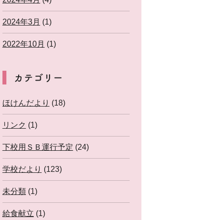
2024年3月
(1)
2022年10月
(1)
カテゴリー
ほけんだより
(18)
リンク
(1)
下校用ＳＢ運行予定
(24)
学校だより
(123)
未分類
(1)
給食献立
(1)