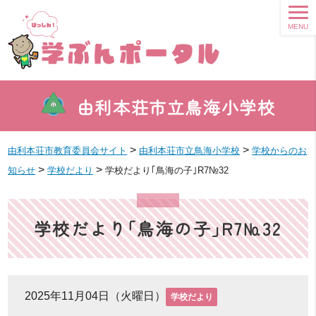
MENU
由利本荘市立鳥海小学校
>
>
由利本荘市教育委員会サイト
由利本荘市立鳥海小学校
学校からのお
>
>
知らせ
学校だより
学校だより｢鳥海の子｣R7№32
学校だより｢鳥海の子｣R7№32
2025年11月04日（火曜日）
学校だより