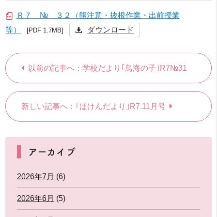
Ｒ７ № ３２（熊注意・抜根作業・出前授業
等）
ダウンロード
[PDF 1.7MB]
以前の記事へ：学校だより｢鳥海の子｣R7№31
新しい記事へ：｢ほけんだより｣R7.11月号
アーカイブ
2026年7月
(6)
2026年6月
(5)