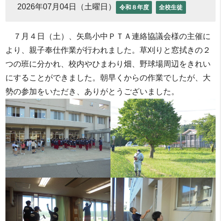
2026年07月04日（土曜日）
令和８年度
全校生徒
　７月４日（土）、矢島小中ＰＴＡ連絡協議会様の主催に
より、親子奉仕作業が行われました。草刈りと窓拭きの２
つの班に分かれ、校内やひまわり畑、野球場周辺をきれい
にすることができました。朝早くからの作業でしたが、大
勢の参加をいただき、ありがとうございました。