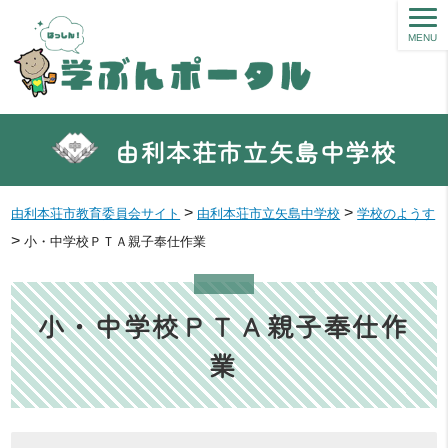
MENU
由利本荘市立矢島中学校
>
>
由利本荘市教育委員会サイト
由利本荘市立矢島中学校
学校のようす
>
小・中学校ＰＴＡ親子奉仕作業
小・中学校ＰＴＡ親子奉仕作
業