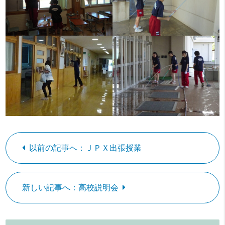
以前の記事へ：ＪＰＸ出張授業
新しい記事へ：高校説明会