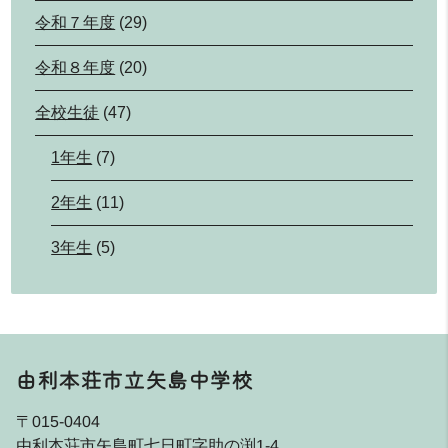
令和７年度
(29)
令和８年度
(20)
全校生徒
(47)
1年生
(7)
2年生
(11)
3年生
(5)
由利本荘市立矢島中学校
〒015-0404
由利本荘市矢島町七日町字助の渕1-4