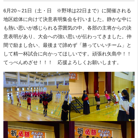
6月20～21日（土・日 ※野球は22日まで）に開催される
地区総体に向けて決意表明集会を行いました。静かな中に
も熱い思いが感じられる雰囲気の中、各部の主将からの決
意表明があり、大会への強い思いが伝わってきました。仲
間で励まし合い、最後まで諦めず「勝っていいチーム」と
して精一杯試合に向かってほしいです。頑張れ矢島中！！
てっぺんめざせ！！！ 応援よろしくお願いします。