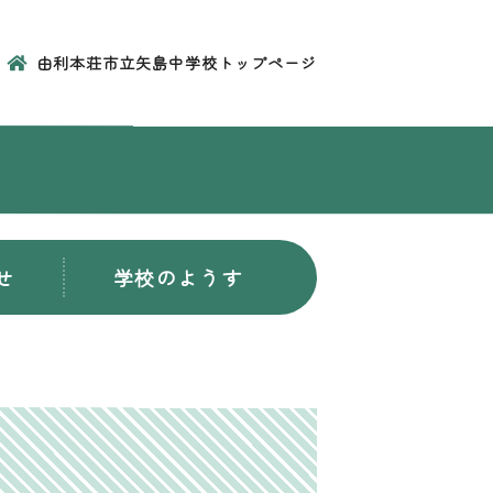
由利本荘市立矢島中学校トップページ
せ
学校のようす