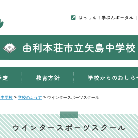
はっしん！学ぶんポータル
由利本荘市立矢島中学校
予定
教育方針
学校からのおしら
>
>
島中学校
学校のようす
ウインタースポーツスクール
ウインタースポーツスクール