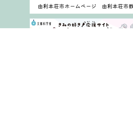
由利本荘市ホームページ 由利本荘市
著作権・免責事項等