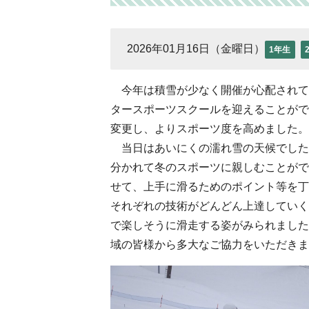
2026年01月16日（金曜日）
1年生
今年は積雪が少なく開催が心配されて
タースポーツスクールを迎えることが
変更し、よりスポーツ度を高めました
当日はあいにくの濡れ雪の天候でした
分かれて冬のスポーツに親しむことがで
せて、上手に滑るためのポイント等を丁
それぞれの技術がどんどん上達していく
で楽しそうに滑走する姿がみられました
域の皆様から多大なご協力をいただきま