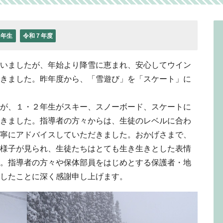
2年生
令和７年度
いましたが、年始より降雪に恵まれ、安心してウイン
できました。昨年度から、「雪遊び」を「スケート」に
。
が、１・２年生がスキー、スノーボード、スケートに
きました。指導者の方々からは、生徒のレベルに合わ
寧にアドバイスしていただきました。おかげさまで、
様子が見られ、生徒たちはとても生き生きとした表情
。指導者の方々や保体部員をはじめとする保護者・地
したことに深く感謝申し上げます。