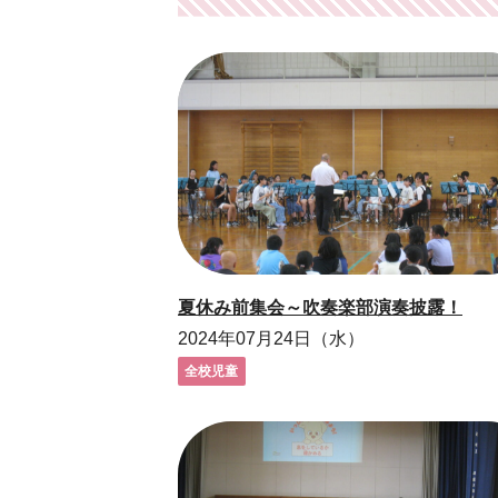
夏休み前集会～吹奏楽部演奏披露！
2024年07月24日（水）
全校児童