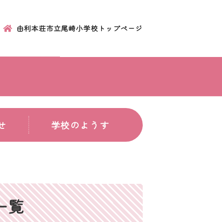
由利本荘市立尾崎小学校トップページ
せ
学校のようす
一覧