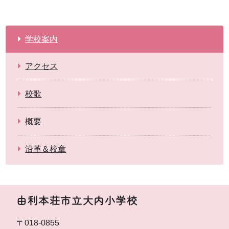
学校案内
アクセス
校歌
概要
沿革＆校章
由利本荘市立大内小学校
〒018-0855