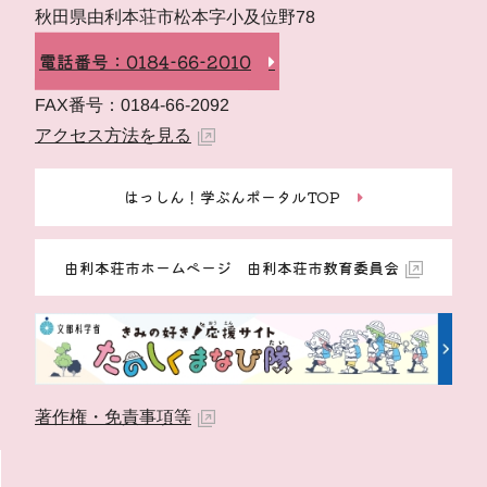
秋田県由利本荘市松本字小及位野78
電話番号：0184-66-2010
FAX番号：0184-66-2092
アクセス方法を見る
はっしん！学ぶんポータルTOP
由利本荘市ホームページ 由利本荘市教育委員会
著作権・免責事項等