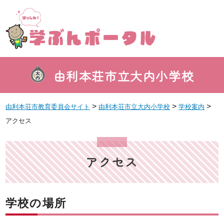
由利本荘市立大内小学校
>
>
>
由利本荘市教育委員会サイト
由利本荘市立大内小学校
学校案内
アクセス
アクセス
学校の場所