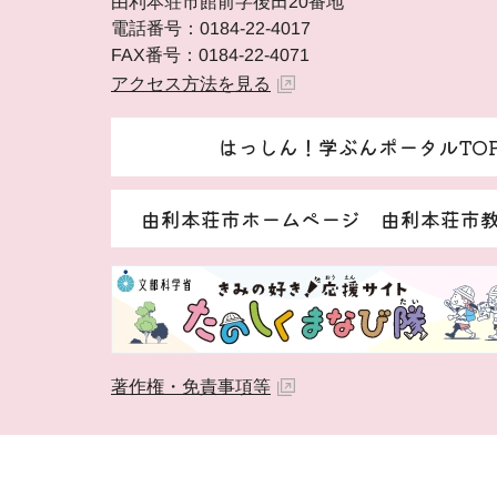
由利本荘市館前字後田20番地
電話番号：0184-22-4017
FAX番号：0184-22-4071
アクセス方法を見る
はっしん！学ぶんポータルTO
由利本荘市ホームページ 由利本荘市
著作権・免責事項等