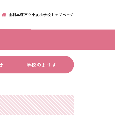
由利本荘市立小友小学校トップページ
せ
学校のようす