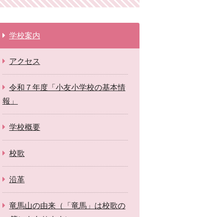
学校案内
アクセス
令和７年度「小友小学校の基本情
報」
学校概要
校歌
沿革
竜馬山の由来（「竜馬」は校歌の