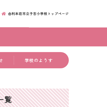
由利本荘市立子吉小学校トップページ
せ
学校のようす
一覧