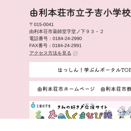
由利本荘市立子吉小学校
〒015-0041
由利本荘市薬師堂字堂ノ下９３－２
電話番号：0184-24-2990
FAX番号：0184-24-2991
アクセス方法を見る
はっしん！学ぶんポータルTO
由利本荘市ホームページ 由利本荘市