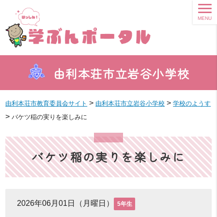
MENU
由利本荘市立岩谷小学校
>
>
由利本荘市教育委員会サイト
由利本荘市立岩谷小学校
学校のようす
>
バケツ稲の実りを楽しみに
バケツ稲の実りを楽しみに
2026年06月01日（月曜日）
5年生