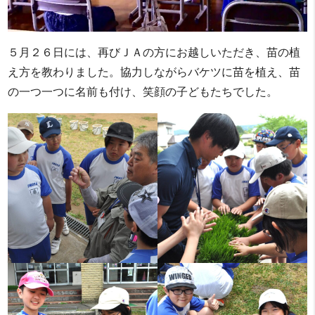
５月２６日には、再びＪＡの方にお越しいただき、苗の植
え方を教わりました。協力しながらバケツに苗を植え、苗
の一つ一つに名前も付け、笑顔の子どもたちでした。