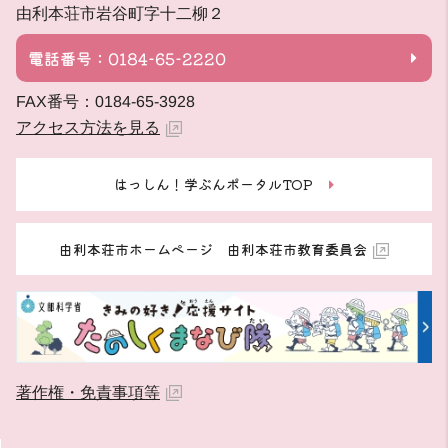
由利本荘市岩谷町字十二柳２
電話番号：0184-65-2220
FAX番号：0184-65-3928
アクセス方法を見る
はっしん！学ぶんポータルTOP
由利本荘市ホームページ 由利本荘市教育委員会
著作権・免責事項等