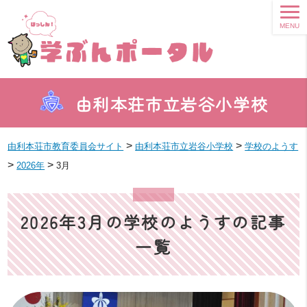
MENU
由利本荘市立岩谷小学校
>
>
由利本荘市教育委員会サイト
由利本荘市立岩谷小学校
学校のようす
>
>
2026年
3月
2026年3月の学校のようすの記事
一覧