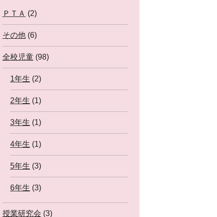
ＰＴＡ
(2)
その他
(6)
全校児童
(98)
1年生
(2)
2年生
(1)
3年生
(1)
4年生
(1)
5年生
(3)
6年生
(3)
授業研究会
(3)