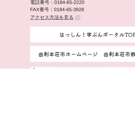
電話番号：0184-65-2220
FAX番号：0184-65-3928
アクセス方法を見る
はっしん！学ぶんポータルTO
由利本荘市ホームページ 由利本荘市
著作権・免責事項等