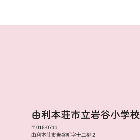
由利本荘市立岩谷小学校
〒018-0711
由利本荘市岩谷町字十二柳２