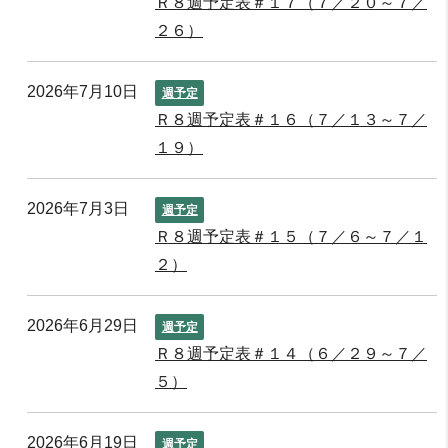
Ｒ８週予定表＃１７（７／２０～７／
２６）
2026年7月10日
週予定
Ｒ８週予定表＃１６（７／１３～７／
１９）
2026年7月3日
週予定
Ｒ８週予定表＃１５（７／６～７／１
２）
2026年6月29日
週予定
Ｒ８週予定表＃１４（６／２９～７／
５）
2026年6月19日
週予定