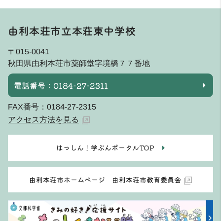
由利本荘市立本荘東中学校
〒015-0041
秋田県由利本荘市薬師堂字境橋７７番地
電話番号：0184-27-2311
FAX番号：0184-27-2315
アクセス方法を見る
はっしん！学ぶんポータルTOP
由利本荘市ホームページ 由利本荘市教育委員会