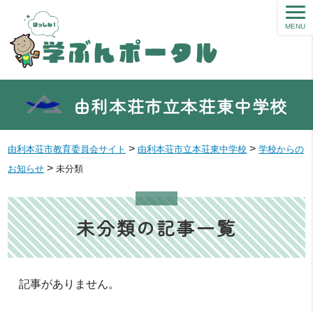
MENU
由利本荘市立本荘東中学校
>
>
由利本荘市教育委員会サイト
由利本荘市立本荘東中学校
学校からの
>
お知らせ
未分類
未分類の記事一覧
記事がありません。