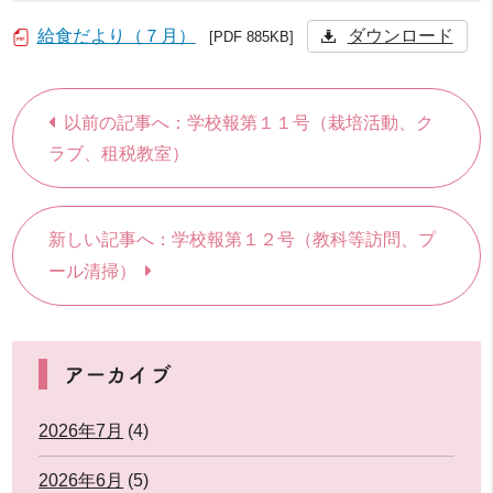
給食だより（７月）
ダウンロード
[PDF 885KB]
以前の記事へ：学校報第１１号（栽培活動、ク
ラブ、租税教室）
新しい記事へ：学校報第１２号（教科等訪問、プ
ール清掃）
アーカイブ
2026年7月
(4)
2026年6月
(5)