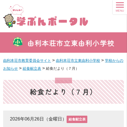
MENU
由利本荘市立東由利小学校
>
>
由利本荘市教育委員会サイト
由利本荘市立東由利小学校
学校からの
>
>
お知らせ
給食献立表
給食だより（７月）
給食だより（７月）
2026年06月26日（金曜日）
給食献立表