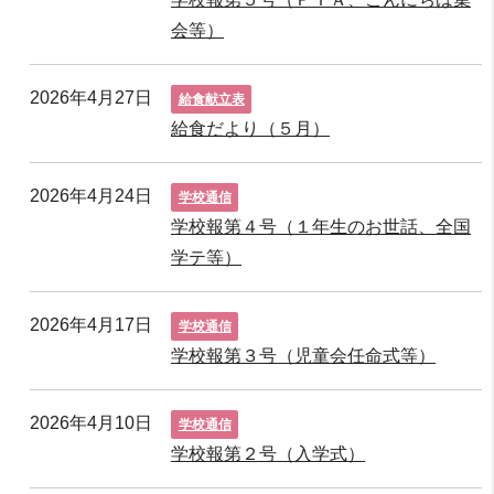
会等）
2026年4月27日
給食献立表
給食だより（５月）
2026年4月24日
学校通信
学校報第４号（１年生のお世話、全国
学テ等）
2026年4月17日
学校通信
学校報第３号（児童会任命式等）
2026年4月10日
学校通信
学校報第２号（入学式）