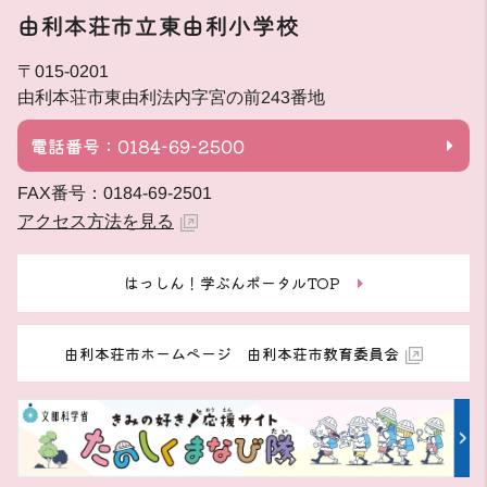
由利本荘市立東由利小学校
〒015-0201
由利本荘市東由利法内字宮の前243番地
電話番号：0184-69-2500
FAX番号：0184-69-2501
アクセス方法を見る
はっしん！学ぶんポータルTOP
由利本荘市ホームページ 由利本荘市教育委員会