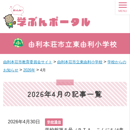
MENU
由利本荘市立東由利小学校
>
>
由利本荘市教育委員会サイト
由利本荘市立東由利小学校
学校からの
>
>
お知らせ
2026年
4月
2026年4月の記事一覧
2026年4月30日
学校通信
学校報第５号（ＰＴＡ、こんにちは集