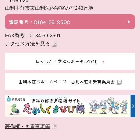
〒015-0201
由利本荘市東由利法内字宮の前243番地
電話番号：0184-69-2500
FAX番号：0184-69-2501
アクセス方法を見る
はっしん！学ぶんポータルTOP
由利本荘市ホームページ 由利本荘市教育委員会
著作権・免責事項等