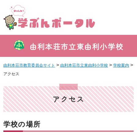
由利本荘市立東由利小学校
>
>
>
由利本荘市教育委員会サイト
由利本荘市立東由利小学校
学校案内
アクセス
アクセス
学校の場所