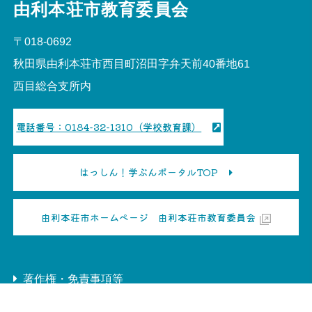
由利本荘市教育委員会
〒018-0692
秋田県由利本荘市西目町沼田字弁天前40番地61
西目総合支所内
電話番号：0184-32-1310（学校教育課）
はっしん！学ぶんポータルTOP
由利本荘市ホームページ 由利本荘市教育委員会
著作権・免責事項等
サイトマップ