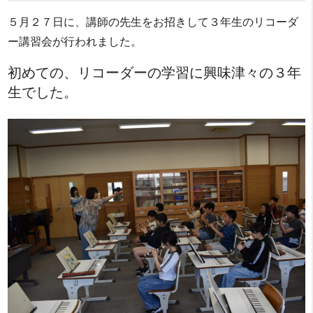
５月２７日に、講師の先生をお招きして３年生のリコーダ
ー講習会が行われました。
初めての、リコーダーの学習に興味津々の３年
生でした。