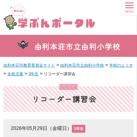
MENU
由利本荘市立由利小学校
>
>
由利本荘市教育委員会サイト
由利本荘市立由利小学校
学校のようす
>
>
>
全校児童
3年生
リコーダー講習会
リコーダー講習会
2026年05月29日（金曜日）
3年生