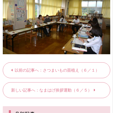
以前の記事へ：さつまいもの苗植え（６／１）
新しい記事へ：なまはげ挨拶運動（６／５）