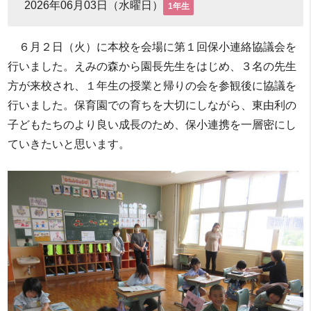
2026年06月03日（水曜日）
1年生
６月２日（火）に本校を会場に第１回保小連絡協議会を
行いました。えみの森から園長先生をはじめ、３名の先生
方が来校され、１年生の授業と帰りの会を参観後に協議を
行いました。保育園での育ちを大切にしながら、東由利の
子どもたちのより良い成長のため、保小連携を一層密にし
ていきたいと思います。