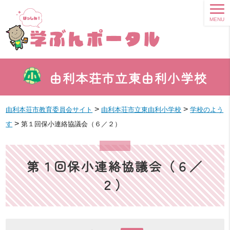
MENU
由利本荘市立東由利小学校
>
>
由利本荘市教育委員会サイト
由利本荘市立東由利小学校
学校のよう
>
す
第１回保小連絡協議会（６／２）
第１回保小連絡協議会（６／
２）