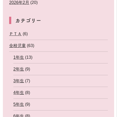
2026年2月
(20)
カテゴリー
ＰＴＡ
(6)
全校児童
(63)
1年生
(13)
2年生
(9)
3年生
(7)
4年生
(8)
5年生
(9)
6年生
(8)