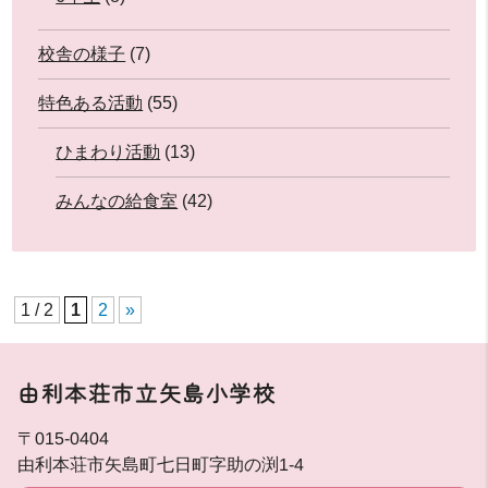
校舎の様子
(7)
特色ある活動
(55)
ひまわり活動
(13)
みんなの給食室
(42)
1 / 2
1
2
»
由利本荘市立矢島小学校
〒015-0404
由利本荘市矢島町七日町字助の渕1-4