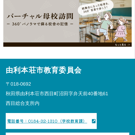
由利本荘市教育委員会
〒018-0692
秋田県由利本荘市西目町沼田字弁天前40番地61
西目総合支所内
電話番号：0184-32-1310（学校教育課）