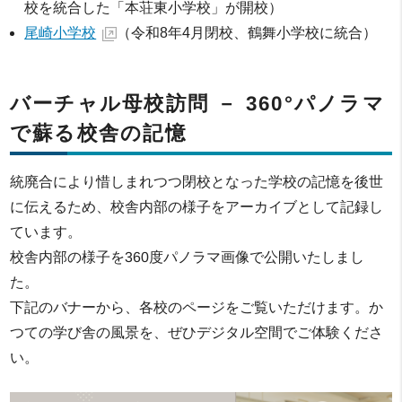
校を統合した「本荘東小学校」が開校）
尾崎小学校
（令和8年4月閉校、鶴舞小学校に統合）
バーチャル母校訪問 － 360°パノラマ
で蘇る校舎の記憶
統廃合により惜しまれつつ閉校となった学校の記憶を後世
に伝えるため、校舎内部の様子をアーカイブとして記録し
ています。
校舎内部の様子を360度パノラマ画像で公開いたしまし
た。
下記のバナーから、各校のページをご覧いただけます。か
つての学び舎の風景を、ぜひデジタル空間でご体験くださ
い。