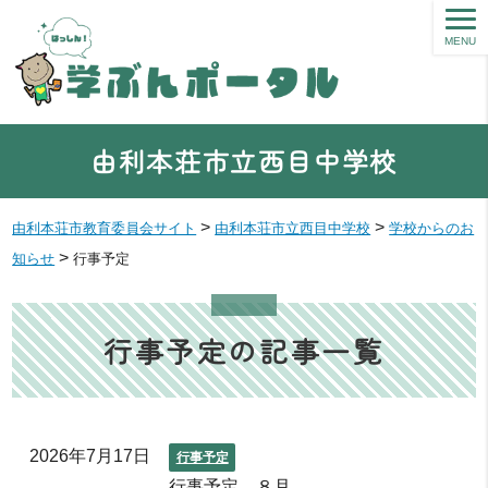
MENU
由利本荘市立西目中学校
>
>
由利本荘市教育委員会サイト
由利本荘市立西目中学校
学校からのお
>
知らせ
行事予定
行事予定の記事一覧
2026年7月17日
行事予定
行事予定 ８月